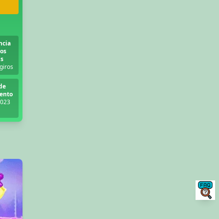
ncia
ros
is
giros
de
ento
2023