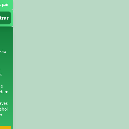
o país
trar
xão
s
es
 e
podem
avés
ebol
o